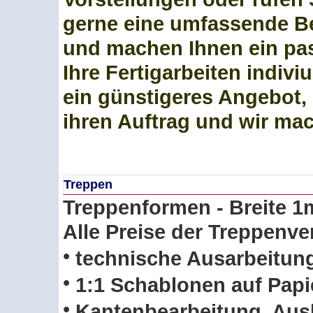
gerne eine umfassende Be
und machen Ihnen ein pa
Ihre Fertigarbeiten indiviu
ein günstigeres Angebot,
ihren Auftrag und wir ma
Treppen
Treppenformen - Breite 1
Alle Preise der Treppenver
•
technische Ausarbeitung
•
1:1 Schablonen auf Papi
•
Kantenbearbeitung, Aus