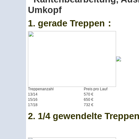
Umkopf
1. gerade Treppen：
Treppenanzahl
Preis pro Lauf
13/14
570 €
15/16
650 €
17/18
732 €
2. 1/4 gewendelte Treppe