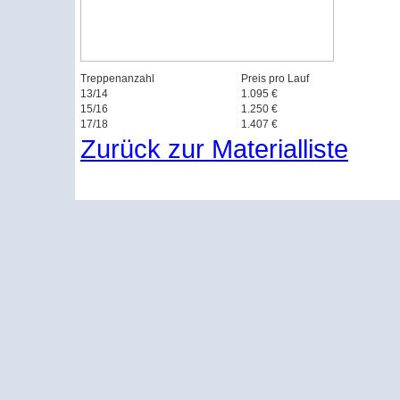
Treppenanzahl
Preis pro Lauf
13/14
1.095 €
15/16
1.250 €
17/18
1.407 €
Zurück zur Materialliste