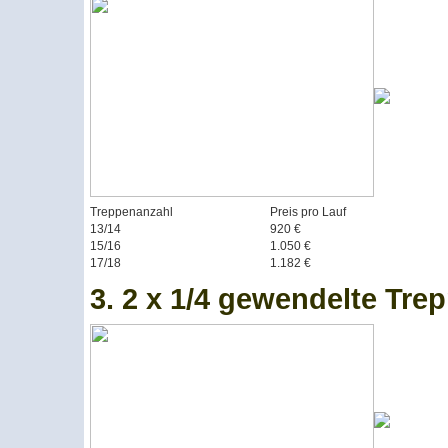
Treppenanzahl
Preis pro Lauf
13/14
920 €
15/16
1.050 €
17/18
1.182 €
3. 2 x 1/4 gewendelte Tre