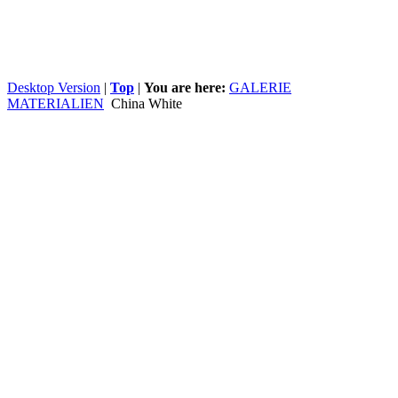
Desktop Version
|
Top
|
You are here:
GALERIE
MATERIALIEN
China White