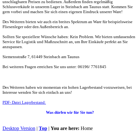
unschlagbaren Preisen zu bedienen. Außerdem finden regelmäßig
Schlussverkäufe in unserem Lager in Steinbach am Taunus statt. Kommen Sie
gern vorbei und machen Sie sich einen eigenen Eindruck unserer Ware!
Des Weiteren bieten wir auch ein breites Spektrum an Ware für beispielsweise
Fliesenleger oder den Außenbereich an.
Sollten Sie speziellere Wünsche haben: Kein Problem. Wir bieten umfassenden
Service für Logistik und Maßzuschnitt an, um Ihre Einkäufe perfekt an Sie
anzupassen.
Siemensstraße 7, 61449 Steinbach am Taunus
Bei weiteren Fragen erreichen Sie uns unter: 06196/ 7761845
Des Weiteren haben wir momentan ein hohen Lagerbestand vorzuweisen, bei
Interesse wenden Sie sich einfach an uns!
PDF- Datei Lagerbestand:
Was dürfen wir für Sie tun?
Desktop Version
|
Top
|
You are here:
Home