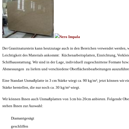
Der Granitnaturstein kann heutzutage auch in den Bereichen verwendet werden, w
Leichtigkeit des Materials ankommt: Küchenarbeitsplatten, Einrichtung, Verkl
Schiffsausstattung. Wir sind in der Lage, individuell zugeschnittene Formate bzw
Abmessungen zu liefern und verschiedene Oberflächenbearbeitungen auszuführe
Eine Standart Unmaßplatte in 3 cm Stärke wiegt ca. 90 kg/m²; jetzt können wir 
Stärke herstellen, die nur noch ca. 30 kg/m² wiegt.
Wir können Ihnen auch Unmaßplatten von 1cm bis 20cm anbieten. Folgende Obe
stehen Ihnen zur Auswahl:
Diamantgesägt
geschliffen